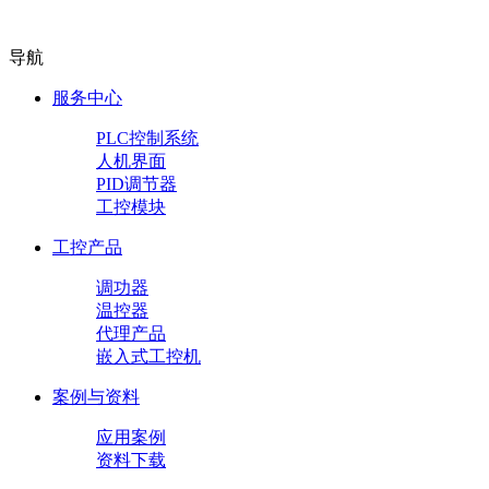
导航
服务中心
PLC控制系统
人机界面
PID调节器
工控模块
工控产品
调功器
温控器
代理产品
嵌入式工控机
案例与资料
应用案例
资料下载