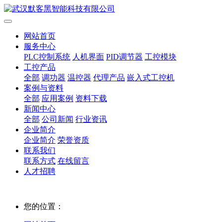
网站首页
服务中心
PLC控制系统
人机界面
PID调节器
工控模块
工控产品
全部
调功器
温控器
代理产品
嵌入式工控机
案例与资料
全部
应用案例
资料下载
新闻中心
全部
公司新闻
行业资讯
企业简介
企业简介
荣誉资质
联系我们
联系方式
在线留言
人才招聘
您的位置：