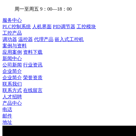
周一至周五 9：00—18：00
服务中心
PLC控制系统
人机界面
PID调节器
工控模块
工控产品
调功器
温控器
代理产品
嵌入式工控机
案例与资料
应用案例
资料下载
新闻中心
公司新闻
行业资讯
企业简介
企业简介
荣誉资质
联系我们
联系方式
在线留言
人才招聘
产品中心
电话
邮件
地址