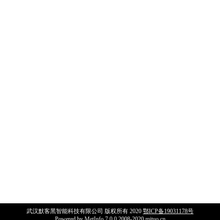
武汉默客黑智能科技有限公司 版权所有 2020
鄂ICP备19031178号
Powered by
MetInfo 7.0.0
2008-2020
mituo.cn