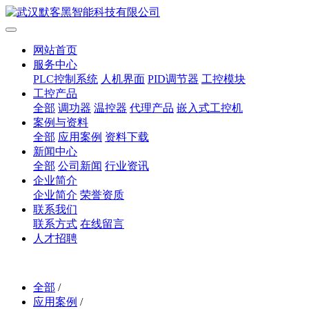
网站首页
服务中心
PLC控制系统
人机界面
PID调节器
工控模块
工控产品
全部
调功器
温控器
代理产品
嵌入式工控机
案例与资料
全部
应用案例
资料下载
新闻中心
全部
公司新闻
行业资讯
企业简介
企业简介
荣誉资质
联系我们
联系方式
在线留言
人才招聘
全部
/
应用案例
/