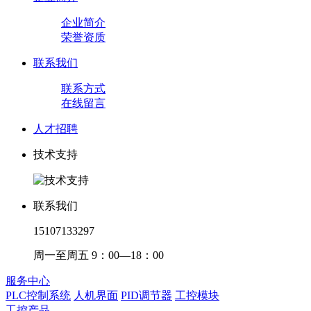
企业简介
荣誉资质
联系我们
联系方式
在线留言
人才招聘
技术支持
联系我们
15107133297
周一至周五 9：00—18：00
服务中心
PLC控制系统
人机界面
PID调节器
工控模块
工控产品